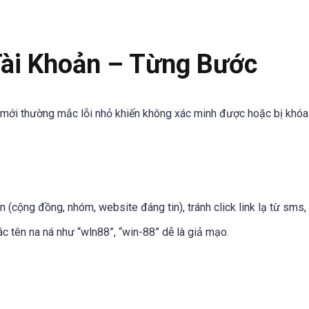
ài Khoản – Từng Bước
 mới thường mắc lỗi nhỏ khiến không xác minh được hoặc bị khó
ín (cộng đồng, nhóm, website đáng tin), tránh click link lạ từ sms,
các tên na ná như “wln88”, “win-88” dễ là giả mạo.