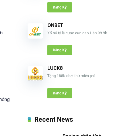
Đăng Ký
ONBET
56…
Xổ số tỷ lệ cược cực cao 1 ăn 99.9k.
Đăng Ký
LUCK8
Tặng 188K chơi thử miễn phí
Đăng Ký
không
Recent News