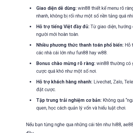
Giao diện dễ dùng:
win88 thiết kế menu rõ ràng,
nhanh, không bị rối như một số nền tảng quá nh
Hỗ trợ tiếng Việt đầy đủ:
Từ giao diện, hướng 
người mới hoàn toàn.
Nhiều phương thức thanh toán phổ biến:
Hỗ t
các nhà cái lớn như fun88 hay w88.
Bonus chào mừng rõ ràng:
win88 thường có gó
cược quá khó như một số nơi.
Hỗ trợ khách hàng nhanh:
Livechat, Zalo, Tel
đặt cược.
Tập trung trải nghiệm cơ bản:
Không quá “ngậ
quen, học cách quản lý vốn và hiểu luật chơi.
Nếu bạn từng nghe qua những cái tên như hi88, ae88