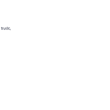
 trước,