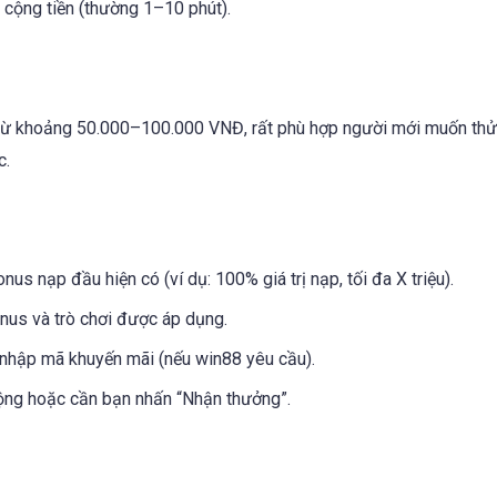
 cộng tiền (thường 1–10 phút).
u từ khoảng 50.000–100.000 VNĐ, rất phù hợp người mới muốn thử
c.
us nạp đầu hiện có (ví dụ: 100% giá trị nạp, tối đa X triệu).
nus và trò chơi được áp dụng.
nhập mã khuyến mãi (nếu win88 yêu cầu).
động hoặc cần bạn nhấn “Nhận thưởng”.