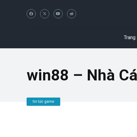
Trang
win88 – Nhà Cá
tin tức game