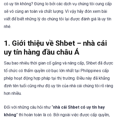
có uy tín không? Đừng lo bởi các dịch vụ chúng tôi cung cấp
sẽ vô cùng an toàn và chất lượng. Vì vậy hãy đón xem bài
viết để biết những lý do chúng tôi lại được đánh giá là uy tín
nhé.
1. Giới thiệu về Shbet – nhà cái
uy tín hàng đầu châu Á
Sau bao nhiêu thời gian cố gắng và nâng cấp, Shbet đã được
tổ chức có thẩm quyền cờ bạc lớn nhất tại Philippines cấp
phép hoạt động hợp pháp tại thị trường. Điều này đã khẳng
định tên tuổi cũng như độ uy tín của nhà cái chúng tôi rõ ràng
hơn nhiều.
Đối với những câu hỏi như “
nhà cái Shbet có uy tín hay
không
” thì hoàn toàn là có. Bởi ngoài việc được cấp quyền,