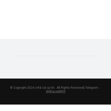
© Copyright 2024 | nhà cái uy tín . All Rights Reserved| Telegram：
@Nhacai8899