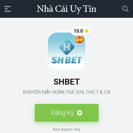
10.0
SHBET
KHUYẾN MÃI HOÀN TRẢ 30% THỨ 7 & CN
Đăng Ký
New players only