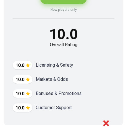
New players only
10.0
Overall Rating
Licensing & Safety
10.0
Markets & Odds
10.0
Bonuses & Promotions
10.0
Customer Support
10.0